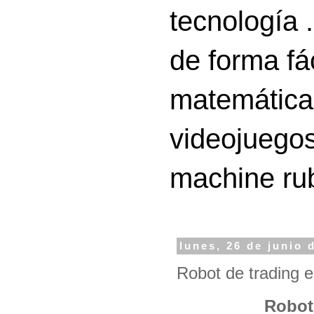
tecnología 
de forma fá
matemáticas
videojuegos
machine ru
lunes, 26 de junio 
Robot de trading 
Robot