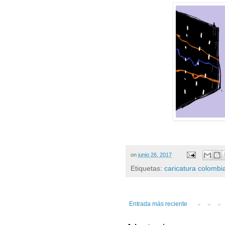
on
junio 26, 2017
Etiquetas:
caricatura colombi
Entrada más reciente