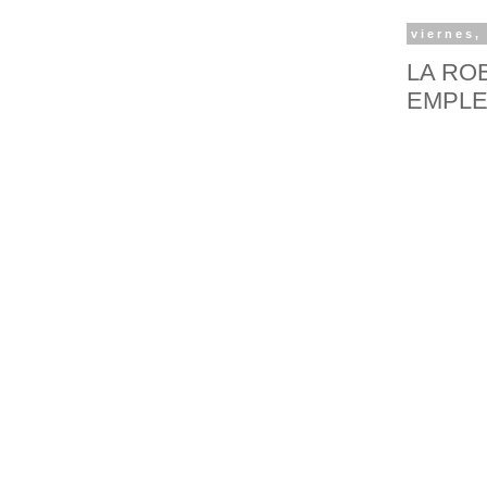
viernes,
LA RO
EMPL