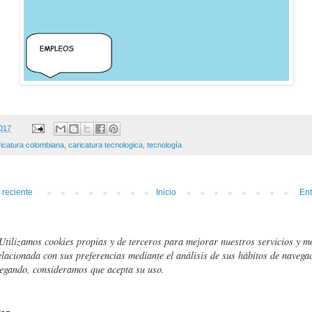
2017
ricatura colombiana
,
caricatura tecnologica
,
tecnología
 reciente
Inicio
Ent
Utilizamos cookies propias y de terceros para mejorar nuestros servicios y m
elacionada con sus preferencias mediante el análisis de sus hábitos de navegac
egando, consideramos que acepta su uso.