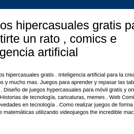
os hipercasuales gratis p
tirte un rato , comics e
igencia artificial
 hipercasuales gratis . Inteligencia artificial para la cr
os y mucho mas. Juegos para aprender y repasar las tab
r . Diseño de juegos hypercasuales para móvil gratis y on
 Historias de tecnología, caricaturas, memes , Web Comi
ovedades en tecnología . Como realizar juegos de forma f
e matemáticas utilizando videojuegos the incredible ma