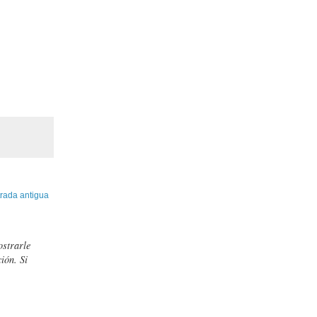
rada antigua
ostrarle
ión. Si