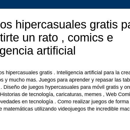
os hipercasuales gratis p
tirte un rato , comics e
igencia artificial
 hipercasuales gratis . Inteligencia artificial para la cr
os y mucho mas. Juegos para aprender y repasar las tab
r . Diseño de juegos hypercasuales para móvil gratis y on
 Historias de tecnología, caricaturas, memes , Web Comi
ovedades en tecnología . Como realizar juegos de forma f
e matemáticas utilizando videojuegos the incredible ma