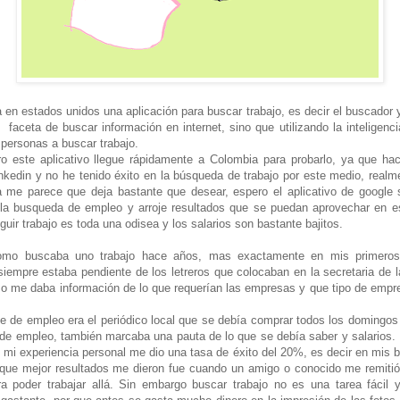
 en estados unidos una aplicación para buscar trabajo, es decir el buscador 
faceta de buscar información en internet, sino que utilizando la inteligencia 
 personas a buscar trabajo.
o este aplicativo llegue rápidamente a Colombia para probarlo, ya que hac
linkedin y no he tenido éxito en la búsqueda de trabajo por este medio, realm
 me parece que deja bastante que desear, espero el aplicativo de google 
n la busqueda de empleo y arroje resultados que se puedan aprovechar en e
uir trabajo es toda una odisea y los salarios son bastante bajitos.
omo buscaba uno trabajo hace años, mas exactamente en mis primeros
siempre estaba pendiente de los letreros que colocaban en la secretaria de l
o me daba información de lo que requerían las empresas y que tipo de emp
.
te de empleo era el periódico local que se debía comprar todos los domingos
 de empleo, también marcaba una pauta de lo que se debía saber y salarios.
mi experiencia personal me dio una tasa de éxito del 20%, es decir en mis
 que mejor resultados me dieron fue cuando un amigo o conocido me remiti
a poder trabajar allá. Sin embargo buscar trabajo no es una tarea fácil 