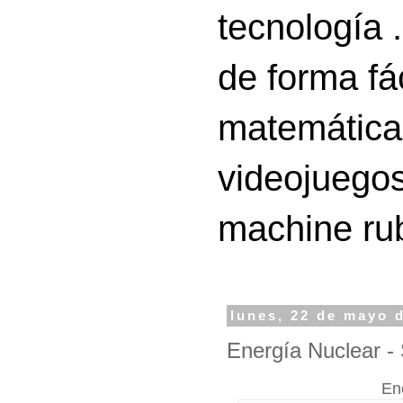
tecnología 
de forma fá
matemáticas
videojuegos
machine ru
lunes, 22 de mayo 
Energía Nuclear - 
En