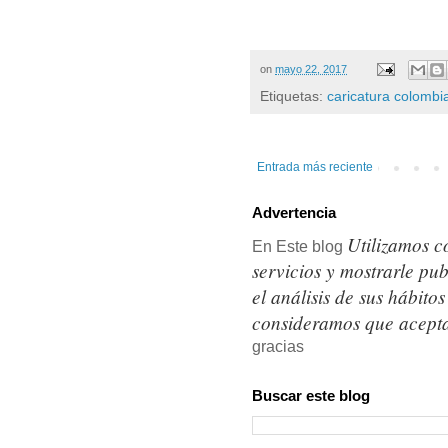
on
mayo 22, 2017
Etiquetas:
caricatura colombi
Entrada más reciente
Advertencia
Utilizamos c
En Este blog
servicios y mostrarle pu
el análisis de sus hábit
consideramos que acepta
gracias
Buscar este blog