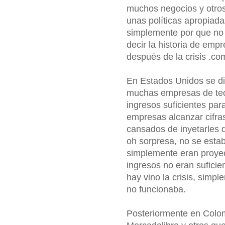
muchos negocios y otros 
unas políticas apropiada
simplemente por que no 
decir la historia de em
después de la crisis .c
En Estados Unidos se di
muchas empresas de tec
ingresos suficientes par
empresas alcanzar cifras
cansados de inyetarles d
oh sorpresa, no se estab
simplemente eran proyec
ingresos no eran suficie
hay vino la crisis, simp
no funcionaba.
Posteriormente en Colo