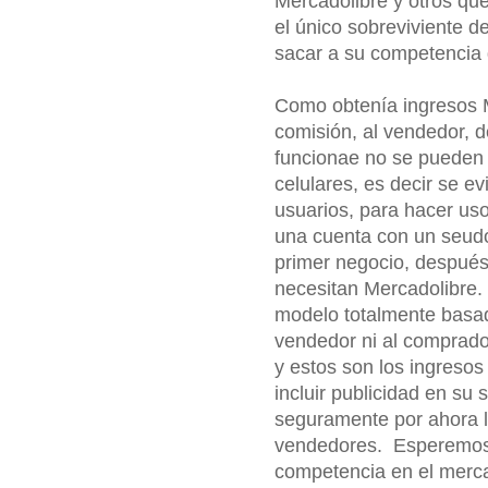
Mercadolibre y otros qu
el único sobreviviente d
sacar a su competencia 
Como obtenía ingresos 
comisión, al vendedor, d
funcionae no se pueden 
celulares, es decir se ev
usuarios, para hacer uso
una cuenta con un seudó
primer negocio, después
necesitan Mercadolibre.
modelo totalmente basad
vendedor ni al comprador
y estos son los ingresos
incluir publicidad en su 
seguramente por ahora l
vendedores. Esperemos 
competencia en el merc