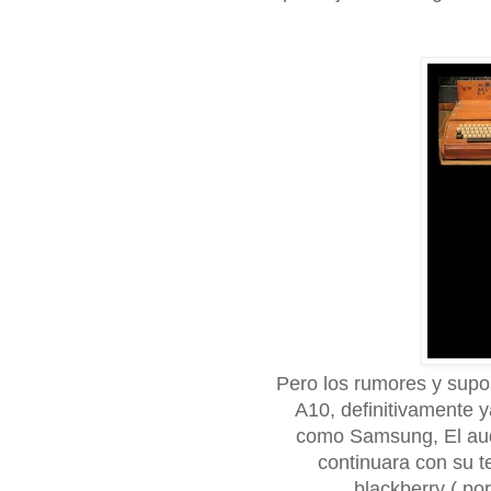
Pero los rumores y supos
A10, definitivamente 
como Samsung, El audi
continuara con su t
blackberry ( por