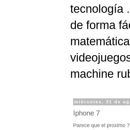
tecnología 
de forma fá
matemáticas
videojuegos
machine ru
miércoles, 31 de a
Iphone 7
Parece que el proximo 7 