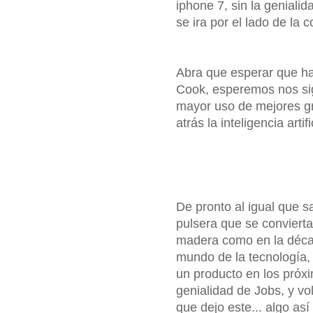
iphone 7, sin la geniali
se ira por el lado de la c
Abra que esperar que ha 
Cook, esperemos nos sig
mayor uso de mejores grá
atrás la inteligencia art
De pronto al igual que s
pulsera que se convierta
madera como en la déca
mundo de la tecnología,
un producto en los próx
genialidad de Jobs, y v
que dejo este... algo así