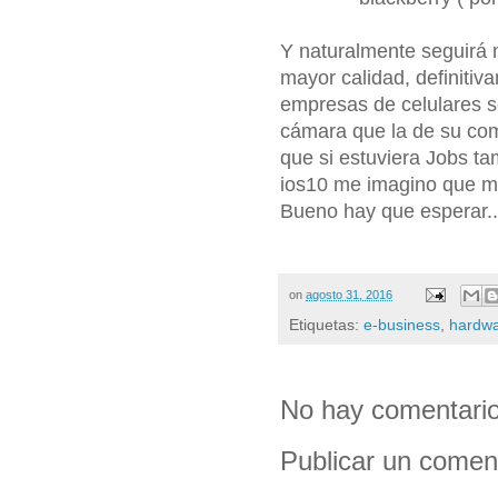
Y naturalmente seguirá
mayor calidad, definitiv
empresas de celulares s
cámara que la de su comp
que si estuviera Jobs ta
ios10 me imagino que ma
Bueno hay que esperar..
on
agosto 31, 2016
Etiquetas:
e-business
,
hardw
No hay comentario
Publicar un comen