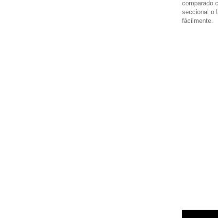
comparado co
seccional o 
fácilmente.