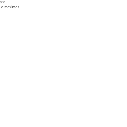
por
os o maximos