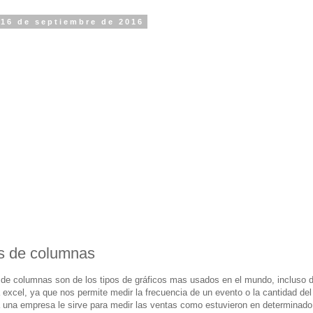
 16 de septiembre de 2016
s de columnas
 de columnas son de los tipos de gráficos mas usados en el mundo, incluso 
a excel, ya que nos permite medir la frecuencia de un evento o la cantidad de
 una empresa le sirve para medir las ventas como estuvieron en determinad