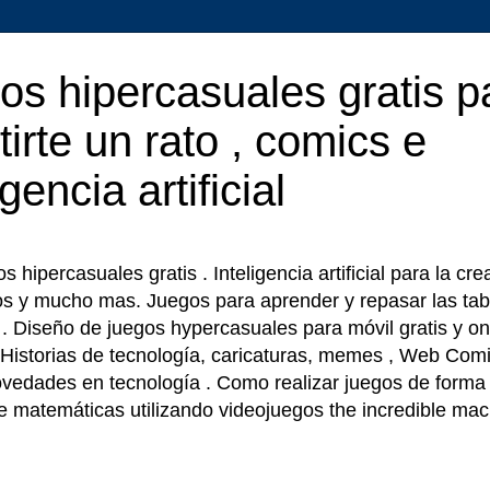
os hipercasuales gratis p
tirte un rato , comics e
igencia artificial
 hipercasuales gratis . Inteligencia artificial para la cr
os y mucho mas. Juegos para aprender y repasar las tab
r . Diseño de juegos hypercasuales para móvil gratis y on
 Historias de tecnología, caricaturas, memes , Web Comi
ovedades en tecnología . Como realizar juegos de forma f
e matemáticas utilizando videojuegos the incredible ma