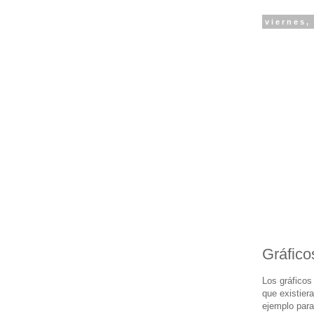
viernes,
Gráfico
Los gráficos
que existier
ejemplo para