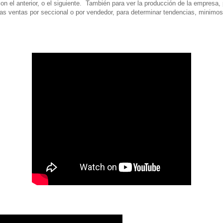
n el anterior, o el siguiente. También para ver la producción de la empresa, 
las ventas por seccional o por vendedor, para determinar tendencias, minim