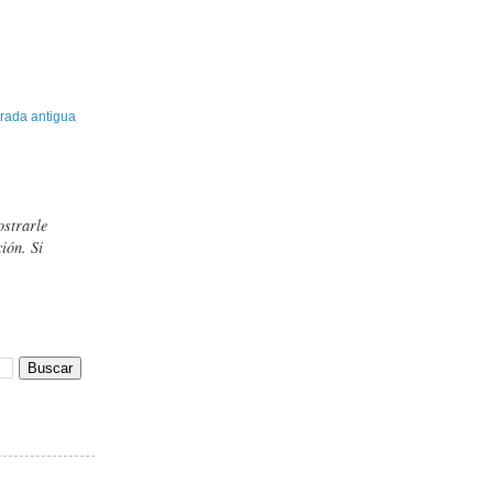
rada antigua
ostrarle
ión. Si