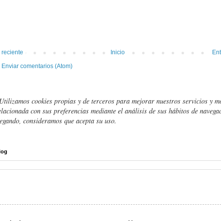
 reciente
Inicio
Ent
:
Enviar comentarios (Atom)
Utilizamos cookies propias y de terceros para mejorar nuestros servicios y m
elacionada con sus preferencias mediante el análisis de sus hábitos de navegac
egando, consideramos que acepta su uso.
log