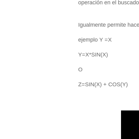
operación en el buscado
Igualmente permite hace
ejemplo Y =X
Y=X*SIN(X)
O
Z=SIN(X) + COS(Y)