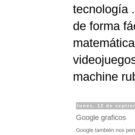
tecnología 
de forma fá
matemáticas
videojuegos
machine ru
lunes, 12 de septi
Google graficos
Google también nos perm