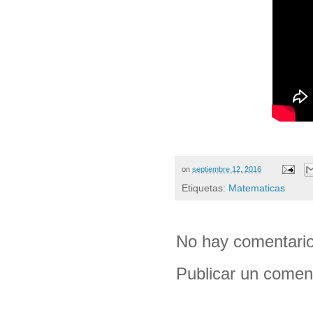
on
septiembre 12, 2016
Etiquetas:
Matematicas
No hay comentario
Publicar un comen