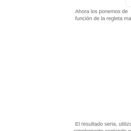
Ahora los ponemos de m
función de la regleta ma
El resultado seria, util
simplemente contando es