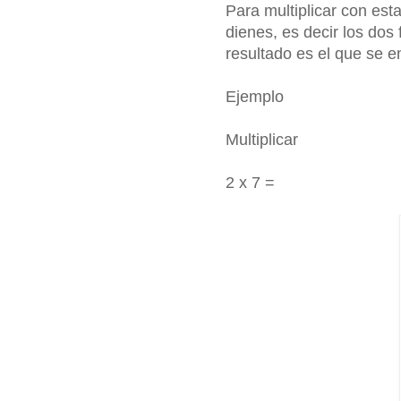
Para multiplicar con est
dienes, es decir los dos
resultado es el que se e
Ejemplo
Multiplicar
2 x 7 =