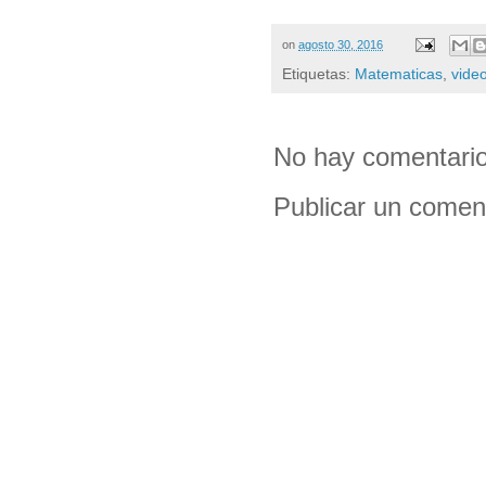
on
agosto 30, 2016
Etiquetas:
Matematicas
,
vide
No hay comentario
Publicar un comen