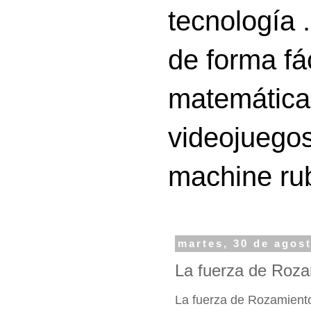
tecnología 
de forma fá
matemáticas
videojuegos
machine ru
martes, 30 de agos
La fuerza de Roza
La fuerza de Rozamient