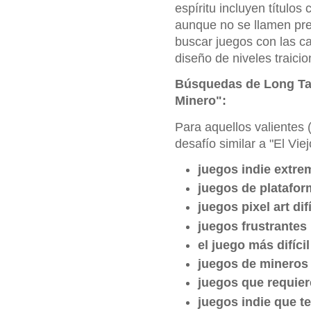
espíritu incluyen títulos 
aunque no se llamen pre
buscar juegos con las ca
diseño de niveles traici
Búsquedas de Long Tail
Minero":
Para aquellos valientes
desafío similar a "El Vi
juegos indie extre
juegos de plataform
juegos pixel art dif
juegos frustrantes
el juego más difíc
juegos de mineros d
juegos que requier
juegos indie que te