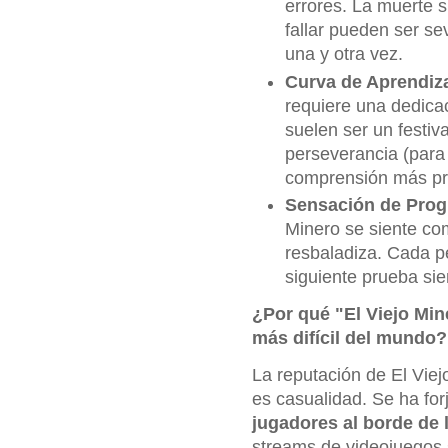
errores. La muerte s
fallar pueden ser se
una y otra vez.
Curva de Aprendiz
requiere una dedica
suelen ser un festiva
perseverancia (para
comprensión más pr
Sensación de Prog
Minero se siente c
resbaladiza. Cada pe
siguiente prueba sie
¿Por qué "El Viejo Min
más difícil del mundo?
La reputación de El Viej
es casualidad. Se ha for
jugadores al borde de 
streams de videojuegos s