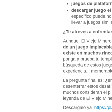
juegos de plataform
descargar juego el
específico puede no 
llevar a juegos simil
¿Te atreves a enfrentar
Aunque "El Viejo Minero"
de un juego implacable
existe en muchos rinc
ponga a prueba tu temple
búsqueda de estos juegos
experiencia... memorabl
La pregunta final es: ¿e
desenterrar estos desaf
muchos consideran el pin
leyenda de El Viejo Mine
Descargalo ya
https://