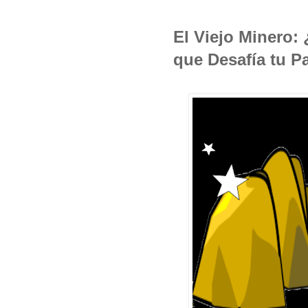
El Viejo Minero:
que Desafía tu P