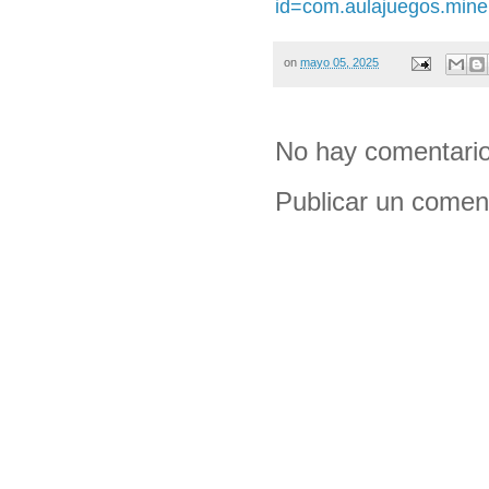
id=com.aulajuegos.mine
on
mayo 05, 2025
No hay comentario
Publicar un comen