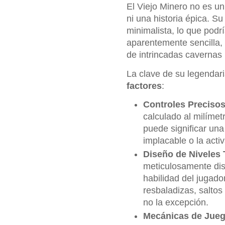
El Viejo Minero no es un
ni una historia épica. S
minimalista, lo que podr
aparentemente sencilla, 
de intrincadas cavernas 
La clave de su legendari
factores
:
Controles Precisos
calculado al milímet
puede significar un
implacable o la acti
Diseño de Niveles 
meticulosamente dis
habilidad del jugado
resbaladizas, saltos
no la excepción.
Mecánicas de Jueg