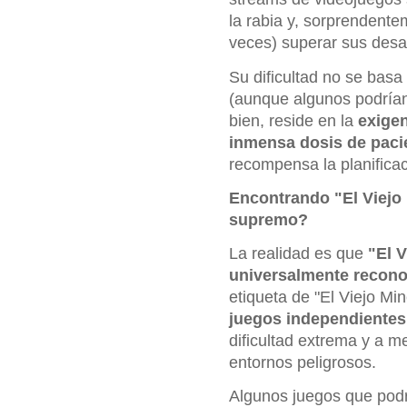
la rabia y, sorprendente
veces) superar sus desa
Su dificultad no se bas
(aunque algunos podría
bien, reside en la
exigen
inmensa dosis de paci
recompensa la planificac
Encontrando "El Viejo
supremo?
La realidad es que
"El V
universalmente recono
etiqueta de "El Viejo Mi
juegos independiente
dificultad extrema y a 
entornos peligrosos.
Algunos juegos que podr