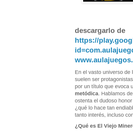
descargarlo de
https://play.goo
id=com.aulajue
www.aulajuegos
En el vasto universo de 
suelen ser protagonistas
por un título que evoca 
metódica
. Hablamos d
ostenta el dudoso honor
¿qué lo hace tan endia
tanto interés, incluso c
¿Qué es El Viejo Miner