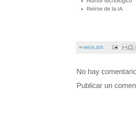
Humor tecnológico
Reírse de la IA
on
abril 20, 2025
No hay comentario
Publicar un comen