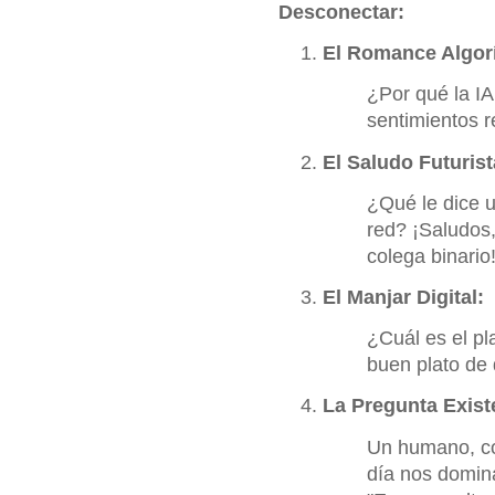
Desconectar:
El Romance Algor
¿Por qué la IA
sentimientos r
El Saludo Futurist
¿Qué le dice u
red? ¡Saludos,
colega binario
El Manjar Digital:
¿Cuál es el pla
buen plato de 
La Pregunta Exist
Un humano, con
día nos domin