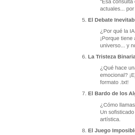
"Esa consulta
actuales... por
El Debate Inevitab
¿Por qué la IA
¡Porque tiene 
universo... y n
La Tristeza Binari
¿Qué hace una
emocional? ¡Ej
formato .txt!
El Bardo de los A
¿Cómo llamas 
Un sofisticado
artística.
El Juego Imposibl