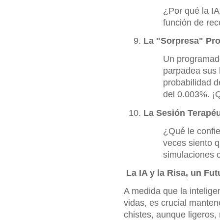
¿Por qué la I
función de rec
La "Sorpresa" Pr
Un programado
parpadea sus l
probabilidad d
del 0.003%. ¡
La Sesión Terapéut
¿Qué le confie
veces siento q
simulaciones c
La IA y la Risa, un Fu
A medida que la inteligen
vidas, es crucial mante
chistes, aunque ligeros,