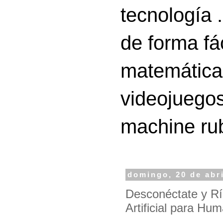
tecnología 
de forma fá
matemáticas
videojuegos
machine ru
domingo, 20 de abr
Desconéctate y Ríe
Artificial para Hu