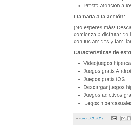
Presta atención a lo
Llamada a la acción:
¡No esperes más! Descar
comienza a disfrutar de l
con tus amigos y familia
Características de est
Videojuegos hiperca
Juegos gratis Andro
Juegos gratis iOS
Descargar juegos hi
Juegos adictivos gra
juegos hipercasuale
on
marzo 09, 2025