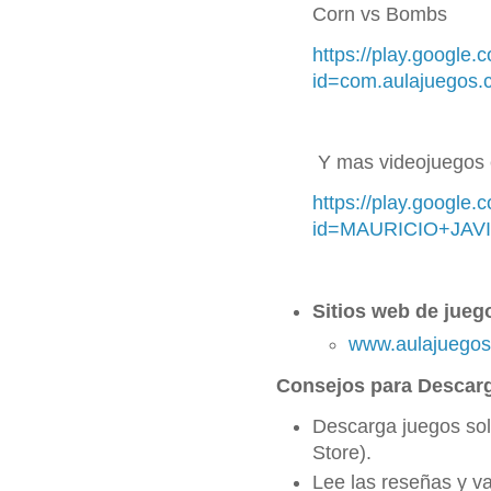
Corn vs Bombs
https://play.google.
id=com.aulajuegos.
Y mas videojuegos
https://play.google
id=MAURICIO+JAV
Sitios web de juego
www.aulajuego
Consejos para Descar
Descarga juegos solo
Store).
Lee las reseñas y va