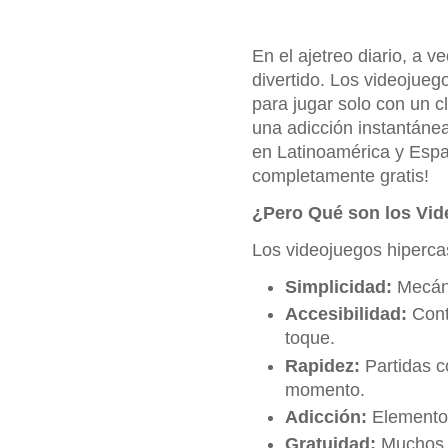
En el ajetreo diario, a 
divertido. Los videojuego
para jugar solo con un c
una adicción instantáne
en Latinoamérica y Espa
completamente gratis!
¿Pero Qué son los Vid
Los videojuegos hiperca
Simplicidad:
Mecánic
Accesibilidad:
Cont
toque.
Rapidez:
Partidas co
momento.
Adicción:
Elementos
Gratuidad:
Muchos d