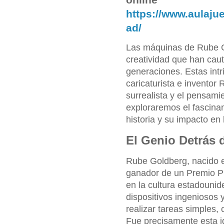
https://www.aulaju
ad/
Las máquinas de Rube Go
creatividad que han cau
generaciones. Estas int
caricaturista e inventor
surrealista y el pensamie
exploraremos el fascin
historia y su impacto en 
El Genio Detrás
Rube Goldberg, nacido e
ganador de un Premio Pul
en la cultura estadouni
dispositivos ingenioso
realizar tareas simples,
Fue precisamente esta 