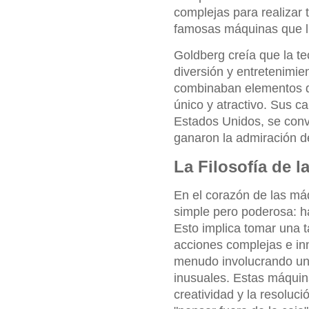
complejas para realizar t
famosas máquinas que l
Goldberg creía que la te
diversión y entretenimie
combinaban elementos de
único y atractivo. Sus c
Estados Unidos, se convi
ganaron la admiración d
La Filosofía de 
En el corazón de las má
simple pero poderosa: h
Esto implica tomar una 
acciones complejas e in
menudo involucrando una
inusuales. Estas máquina
creatividad y la resoluc