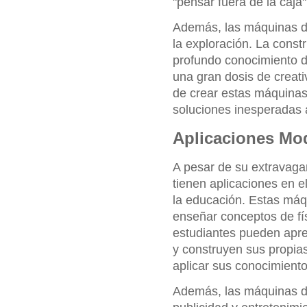
"pensar fuera de la caja"
Además, las máquinas d
la exploración. La const
profundo conocimiento de 
una gran dosis de creat
de crear estas máquina
soluciones inesperadas
Aplicaciones Mo
A pesar de su extravaga
tienen aplicaciones en 
la educación. Estas máqu
enseñar conceptos de fí
estudiantes pueden apren
y construyen sus propia
aplicar sus conocimiento
Además, las máquinas d