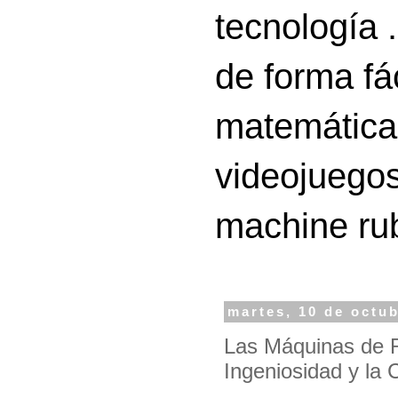
tecnología 
de forma fá
matemáticas
videojuegos
machine ru
martes, 10 de octu
Las Máquinas de 
Ingeniosidad y la 