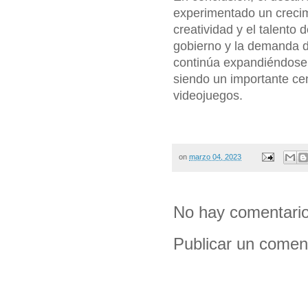
experimentado un crecimi
creatividad y el talento 
gobierno y la demanda d
continúa expandiéndose 
siendo un importante cen
videojuegos.
on
marzo 04, 2023
No hay comentario
Publicar un comen