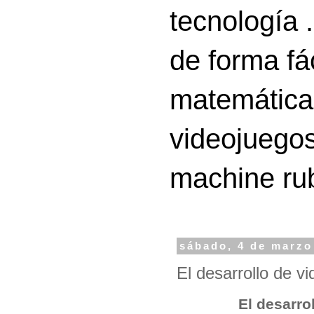
tecnología 
de forma fá
matemáticas
videojuegos
machine ru
sábado, 4 de marzo
El desarrollo de v
El desarro