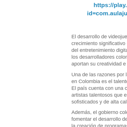
https://pla
id=com.aulaj
El desarrollo de videoj
crecimiento significativ
del entretenimiento digi
los desarrolladores col
aportan su creatividad e
Una de las razones por l
en Colombia es el talento
El país cuenta con una
artistas talentosos que
sofisticados y de alta ca
Además, el gobierno col
fomentar el desarrollo de
la creación de programas