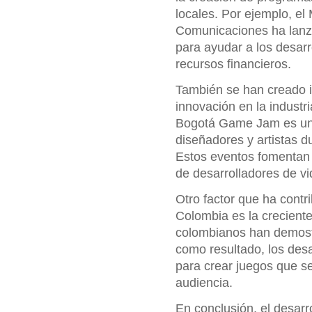
locales. Por ejemplo, el 
Comunicaciones ha lanza
para ayudar a los desarr
recursos financieros.
También se han creado in
innovación en la industri
Bogotá Game Jam es un 
diseñadores y artistas d
Estos eventos fomentan 
de desarrolladores de v
Otro factor que ha contr
Colombia es la crecient
colombianos han demostr
como resultado, los des
para crear juegos que s
audiencia.
En conclusión, el desar