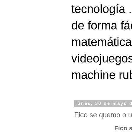
tecnología 
de forma fá
matemáticas
videojuegos
machine ru
lunes, 30 de mayo 
Fico se quemo o u
Fico 