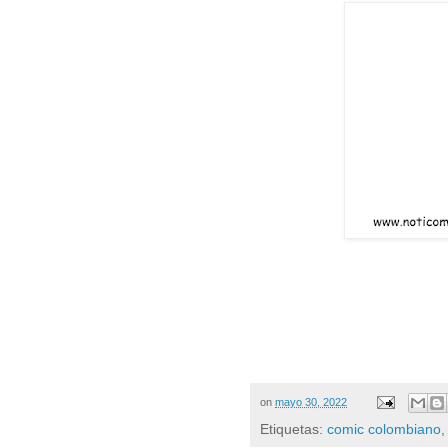
on
mayo 30, 2022
Etiquetas:
comic colombiano