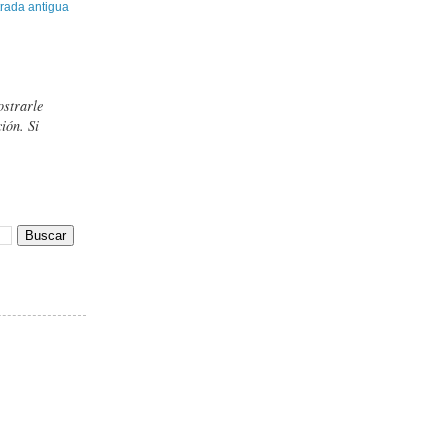
rada antigua
ostrarle
ión. Si