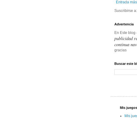
Entrada más
Suscribirse a
Advertencia
En Este blog
publicidad r
continua nav
gracias
Buscar este b
Mis juegos
Mis jue