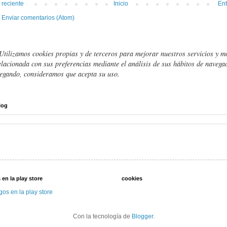
 reciente
Inicio
Ent
:
Enviar comentarios (Atom)
Utilizamos cookies propias y de terceros para mejorar nuestros servicios y m
elacionada con sus preferencias mediante el análisis de sus hábitos de navegac
egando, consideramos que acepta su uso.
log
 en la play store
cookies
gos en la play store
Con la tecnología de
Blogger
.