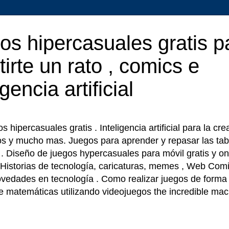
os hipercasuales gratis p
tirte un rato , comics e
igencia artificial
 hipercasuales gratis . Inteligencia artificial para la cr
os y mucho mas. Juegos para aprender y repasar las tab
r . Diseño de juegos hypercasuales para móvil gratis y on
 Historias de tecnología, caricaturas, memes , Web Comi
ovedades en tecnología . Como realizar juegos de forma f
e matemáticas utilizando videojuegos the incredible ma