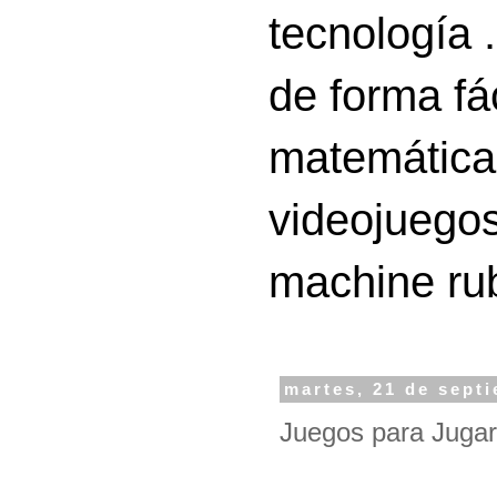
tecnología 
de forma fá
matemáticas
videojuegos
machine ru
martes, 21 de sept
Juegos para Jugar