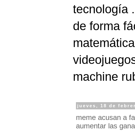
tecnología 
de forma fá
matemáticas
videojuegos
machine ru
jueves, 18 de febre
meme acusan a face
aumentar las gana