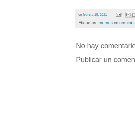
on
febrero 18, 2021
Etiquetas:
memes colombian
No hay comentario
Publicar un comen