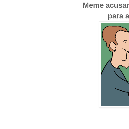
Meme acusan a
para 