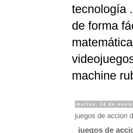
tecnología 
de forma fá
matemáticas
videojuegos
machine ru
martes, 24 de novi
juegos de accion d
juegos de accio