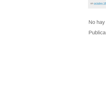
on
octubre 1
No hay 
Publica