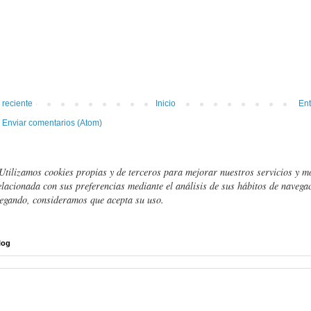
 reciente
Inicio
Ent
:
Enviar comentarios (Atom)
Utilizamos cookies propias y de terceros para mejorar nuestros servicios y m
elacionada con sus preferencias mediante el análisis de sus hábitos de navegac
egando, consideramos que acepta su uso.
log