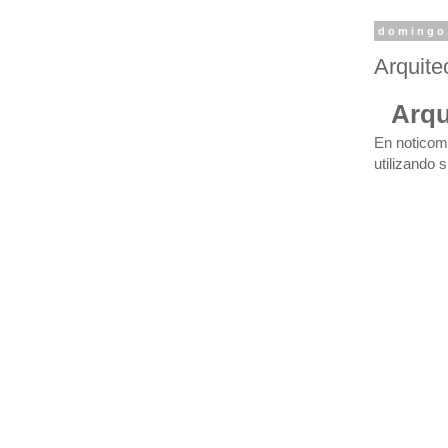
domingo,
Arquite
Arqu
En noticom
utilizando 