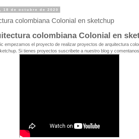
 18 de octubre de 2020
ctura colombiana Colonial en sketchup
itectura colombiana Colonial en ske
ic empezamos el proyecto de realizar proyectos de arquitectura col
sketchup. Si tienes proyectos suscribete a nuestro blog y comentano