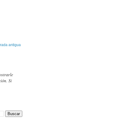
rada antigua
ostrarle
ión. Si