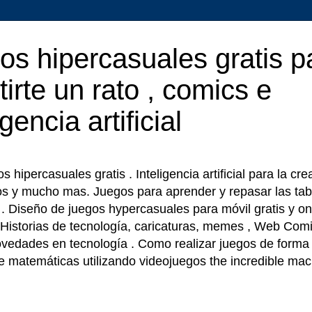
os hipercasuales gratis p
tirte un rato , comics e
igencia artificial
 hipercasuales gratis . Inteligencia artificial para la cr
os y mucho mas. Juegos para aprender y repasar las tab
r . Diseño de juegos hypercasuales para móvil gratis y on
 Historias de tecnología, caricaturas, memes , Web Comi
ovedades en tecnología . Como realizar juegos de forma f
e matemáticas utilizando videojuegos the incredible ma