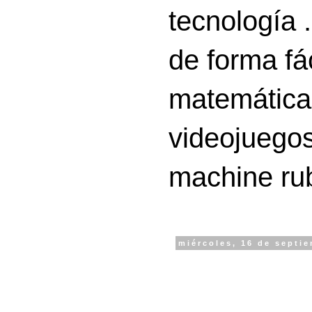
tecnología 
de forma fá
matemáticas
videojuegos
machine ru
miércoles, 16 de septi