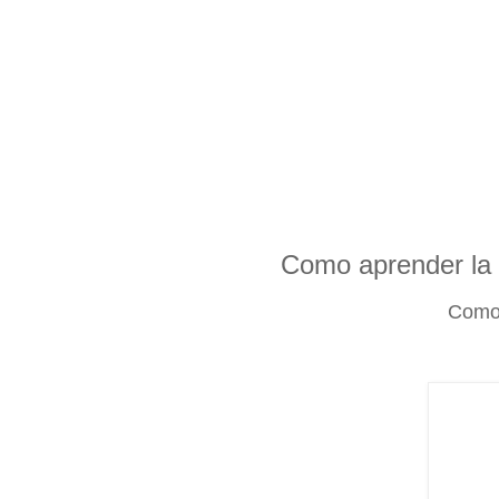
Como aprender la 
Como a