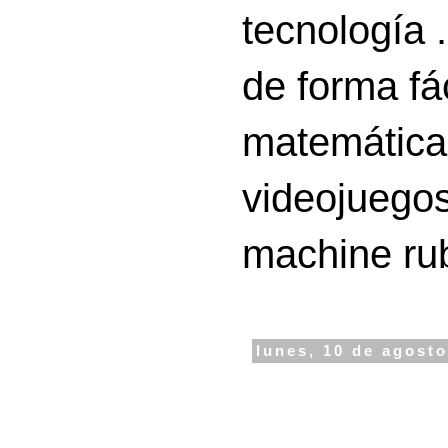
tecnología 
de forma fá
matemáticas
videojuegos
machine ru
lunes, 10 de agost