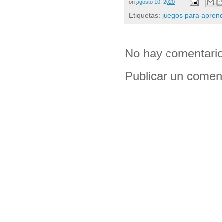
on
agosto 10, 2020
Etiquetas:
juegos para aprende
No hay comentario
Publicar un comen