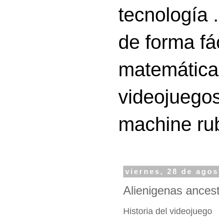
tecnología 
de forma fá
matemáticas
videojuegos
machine ru
viernes, 28 de agos
Alienigenas ancest
Historia del videojuego