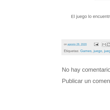
El juego lo encuent
on
agosto 28, 2020
Etiquetas:
Games
,
juego
,
jue
No hay comentario
Publicar un comen