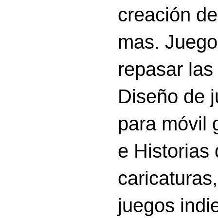
creación d
mas. Juego
repasar las 
Diseño de 
para móvil g
e Historias
caricatura
juegos indi