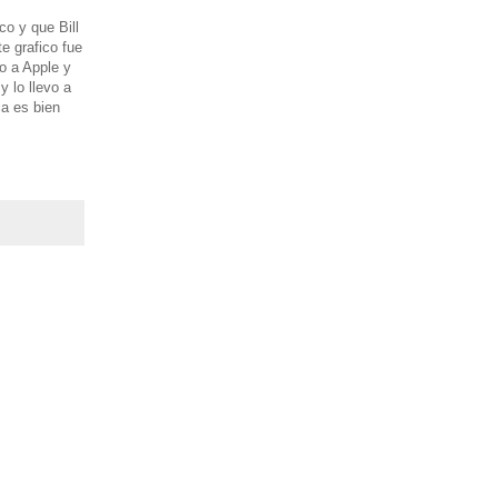
co y que Bill
e grafico fue
o a Apple y
y lo llevo a
ia es bien