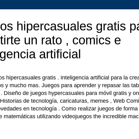
os hipercasuales gratis p
tirte un rato , comics e
igencia artificial
 hipercasuales gratis . Inteligencia artificial para la cr
os y mucho mas. Juegos para aprender y repasar las tab
r . Diseño de juegos hypercasuales para móvil gratis y on
 Historias de tecnología, caricaturas, memes , Web Comi
ovedades en tecnología . Como realizar juegos de forma f
e matemáticas utilizando videojuegos the incredible ma