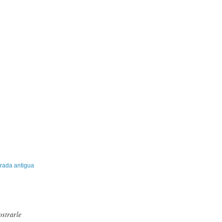
rada antigua
ostrarle