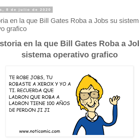
s, 8 de julio de 2020
oria en la que Bill Gates Roba a Jobs su siste
vo grafico
storia en la que Bill Gates Roba a J
sistema operativo grafico