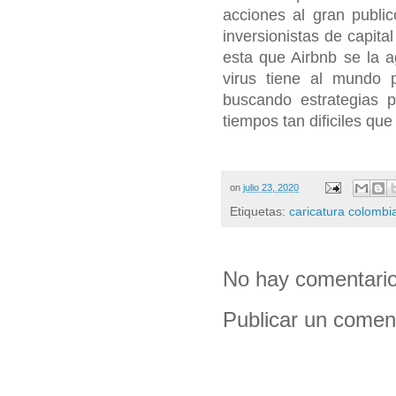
acciones al gran public
inversionistas de capita
esta que Airbnb se la a
virus tiene al mundo 
buscando estrategias 
tiempos tan dificiles qu
on
julio 23, 2020
Etiquetas:
caricatura colombi
No hay comentario
Publicar un comen