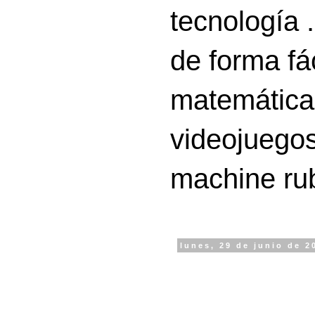
tecnología 
de forma fá
matemáticas
videojuegos
machine ru
lunes, 29 de junio de 2