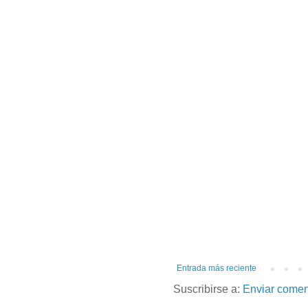
Entrada más reciente
Suscribirse a:
Enviar comen