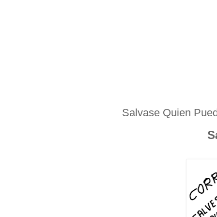
Salvase Quien Pue
S