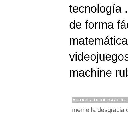
tecnología 
de forma fá
matemáticas
videojuegos
machine ru
viernes, 15 de mayo de
meme la desgracia 