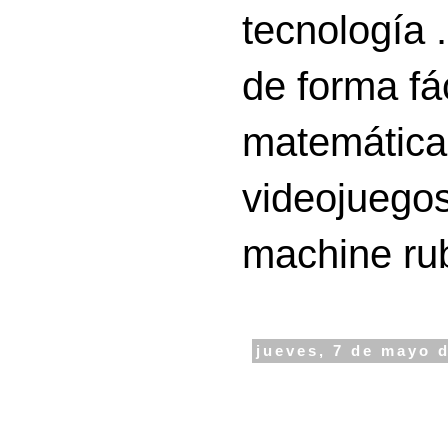
tecnología 
de forma fá
matemáticas
videojuegos
machine ru
jueves, 7 de mayo 