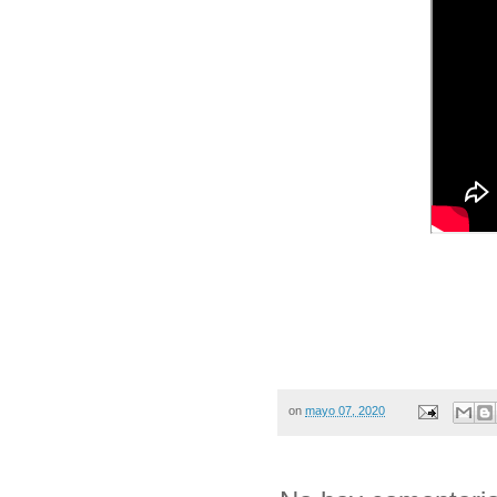
on
mayo 07, 2020