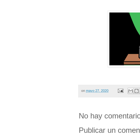
on
mayo 27, 2020
No hay comentario
Publicar un comen