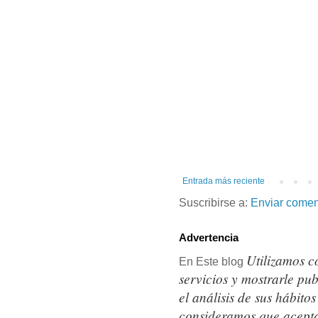
Entrada más reciente
Suscribirse a:
Enviar comen
Advertencia
Utilizamos c
En Este blog
servicios y mostrarle pu
el análisis de sus hábit
consideramos que acepta