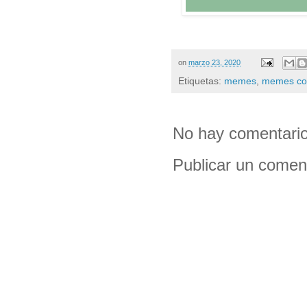
on
marzo 23, 2020
Etiquetas:
memes
,
memes co
No hay comentario
Publicar un comen