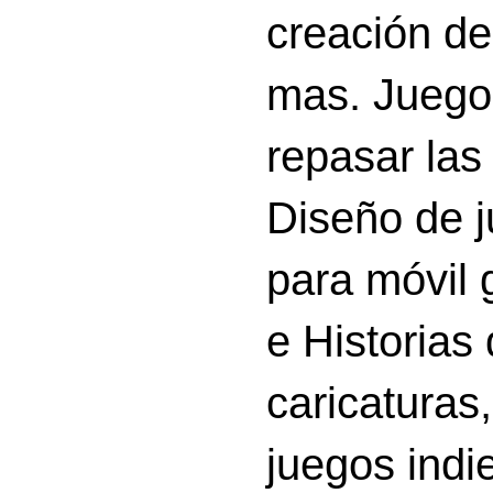
creación d
mas. Juego
repasar las 
Diseño de 
para móvil g
e Historias
caricatura
juegos indi