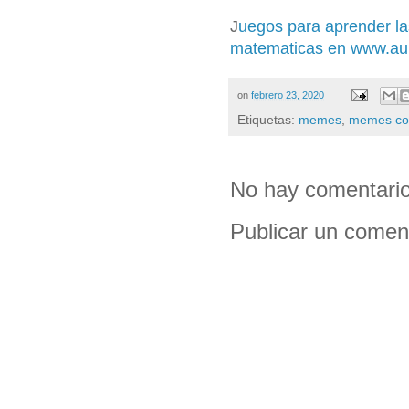
J
uegos para aprender la
matematicas en www.au
on
febrero 23, 2020
Etiquetas:
memes
,
memes co
No hay comentario
Publicar un comen