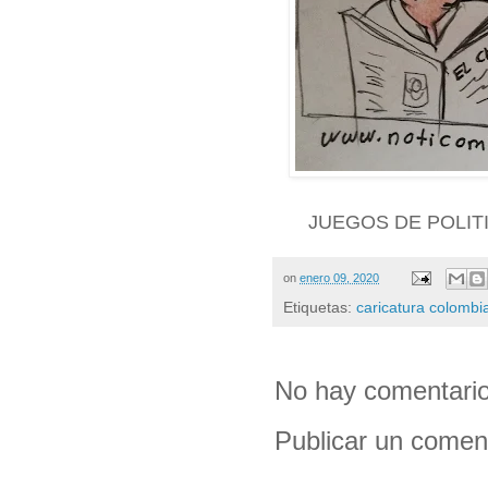
JUEGOS DE POLI
on
enero 09, 2020
Etiquetas:
caricatura colombi
No hay comentario
Publicar un comen