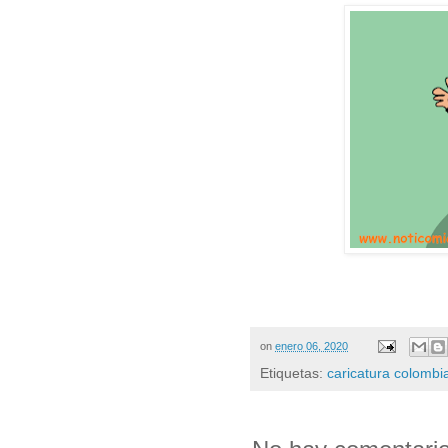
on
enero 06, 2020
Etiquetas:
caricatura colombi