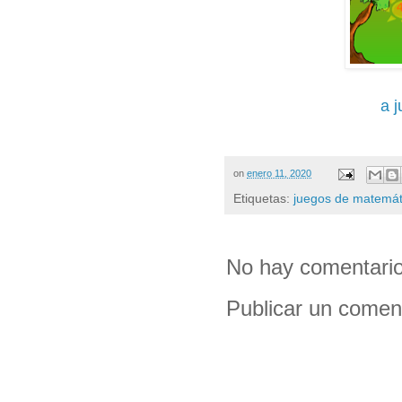
a 
on
enero 11, 2020
Etiquetas:
juegos de matemáti
No hay comentario
Publicar un comen