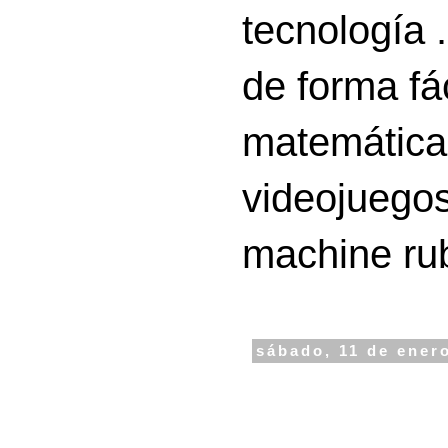
tecnología 
de forma fá
matemáticas
videojuegos
machine ru
sábado, 11 de ener