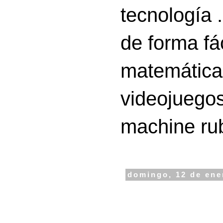
tecnología 
de forma fá
matemáticas
videojuegos
machine ru
domingo, 12 de ene