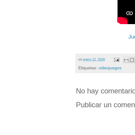
Ju
on
enero 12, 2020
Etiquetas:
videojuegos
No hay comentario
Publicar un comen