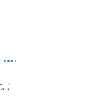
rada antigua
ostrarle
ión. Si