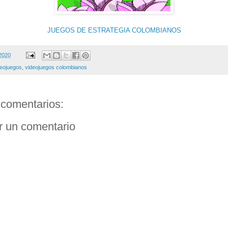
JUEGOS DE ESTRATEGIA COLOMBIANOS
 2020
deojuegos
,
videojuegos colombianos
comentarios:
r un comentario