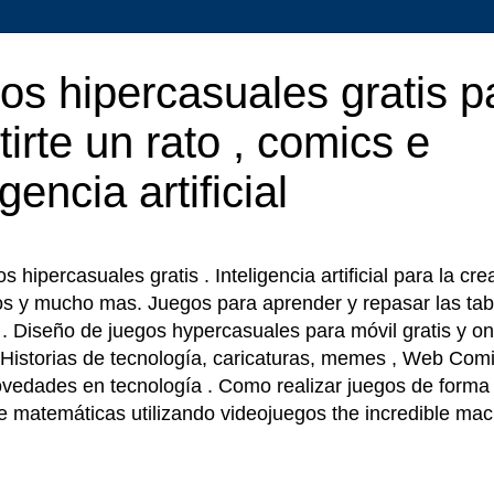
os hipercasuales gratis p
tirte un rato , comics e
igencia artificial
 hipercasuales gratis . Inteligencia artificial para la cr
os y mucho mas. Juegos para aprender y repasar las tab
r . Diseño de juegos hypercasuales para móvil gratis y on
 Historias de tecnología, caricaturas, memes , Web Comi
ovedades en tecnología . Como realizar juegos de forma f
e matemáticas utilizando videojuegos the incredible ma