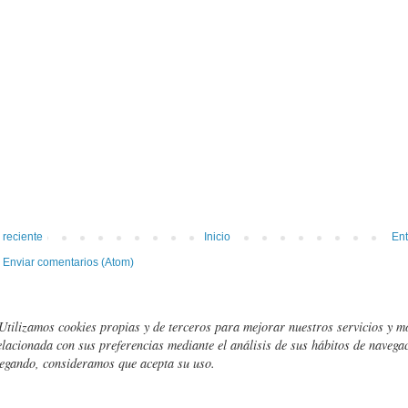
 reciente
Inicio
Ent
:
Enviar comentarios (Atom)
Utilizamos cookies propias y de terceros para mejorar nuestros servicios y m
elacionada con sus preferencias mediante el análisis de sus hábitos de navegac
egando, consideramos que acepta su uso.