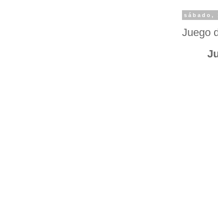
sábado, 
Juego d
Ju