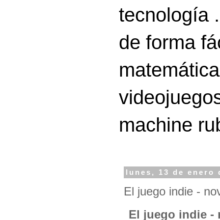
tecnología 
de forma fá
matemáticas
videojuegos
machine ru
lunes, 13 de enero 
El juego indie - no
El juego indie -