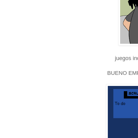
juegos in
BUENO EM