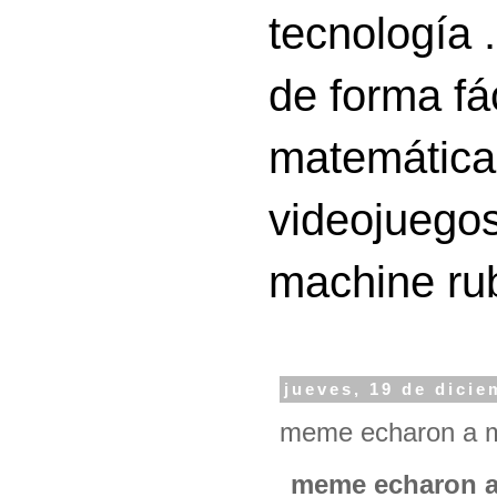
tecnología 
de forma fá
matemáticas
videojuegos
machine ru
jueves, 19 de dici
meme echaron a ma
meme echaron a 