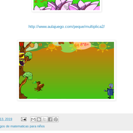
http://www.aulajuego.com/peque/multiplica2/
 13, 2019
egos de matematicas para niños