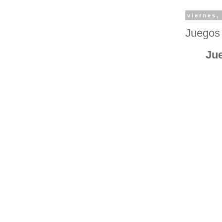
viernes,
Juegos 
Jue