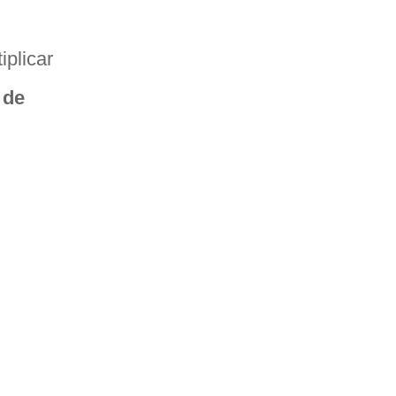
iplicar
s de