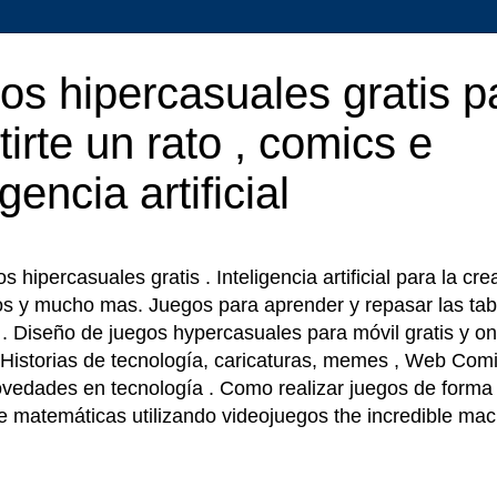
os hipercasuales gratis p
tirte un rato , comics e
igencia artificial
 hipercasuales gratis . Inteligencia artificial para la cr
os y mucho mas. Juegos para aprender y repasar las tab
r . Diseño de juegos hypercasuales para móvil gratis y on
 Historias de tecnología, caricaturas, memes , Web Comi
ovedades en tecnología . Como realizar juegos de forma f
e matemáticas utilizando videojuegos the incredible ma