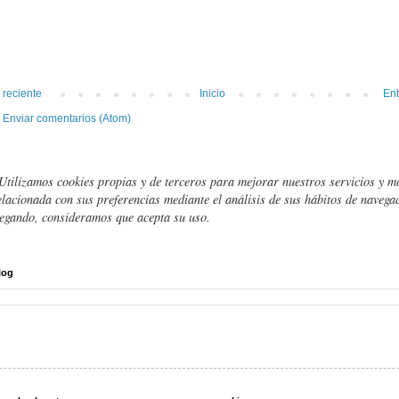
 reciente
Inicio
Ent
:
Enviar comentarios (Atom)
Utilizamos cookies propias y de terceros para mejorar nuestros servicios y m
elacionada con sus preferencias mediante el análisis de sus hábitos de navegac
egando, consideramos que acepta su uso.
log