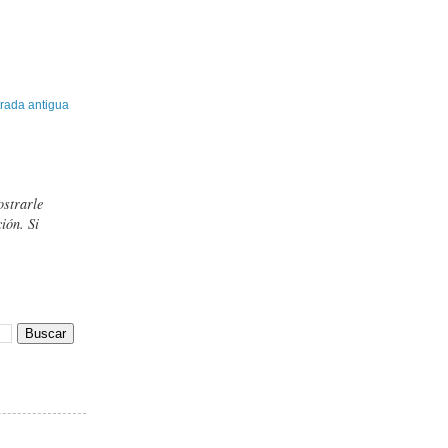
rada antigua
ostrarle
ión. Si