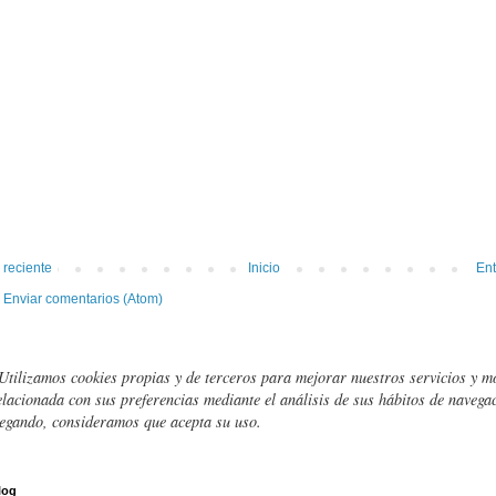
 reciente
Inicio
Ent
:
Enviar comentarios (Atom)
Utilizamos cookies propias y de terceros para mejorar nuestros servicios y m
elacionada con sus preferencias mediante el análisis de sus hábitos de navegac
egando, consideramos que acepta su uso.
log