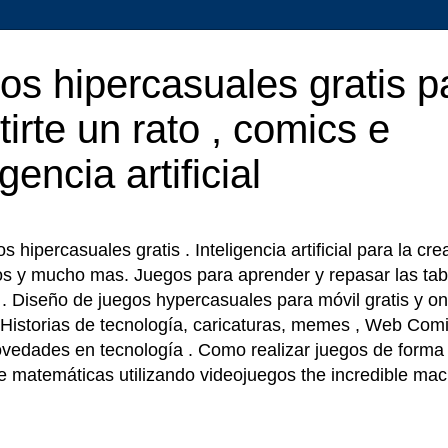
os hipercasuales gratis p
tirte un rato , comics e
igencia artificial
 hipercasuales gratis . Inteligencia artificial para la cr
os y mucho mas. Juegos para aprender y repasar las tab
r . Diseño de juegos hypercasuales para móvil gratis y on
 Historias de tecnología, caricaturas, memes , Web Comi
ovedades en tecnología . Como realizar juegos de forma f
e matemáticas utilizando videojuegos the incredible ma