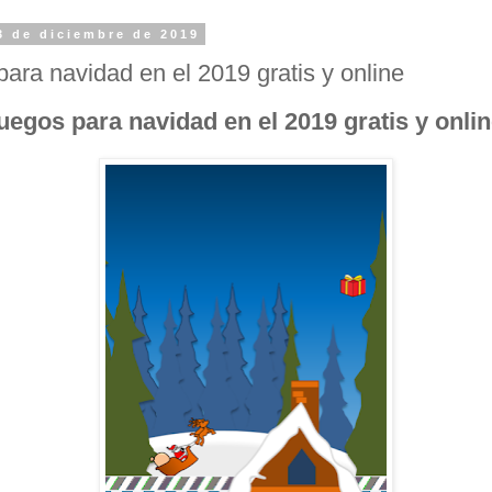
3 de diciembre de 2019
para navidad en el 2019 gratis y online
uegos para navidad en el 2019 gratis y onli