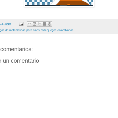
 03, 2019
egos de matematicas para niños
,
videojuegos colombianos
comentarios:
r un comentario