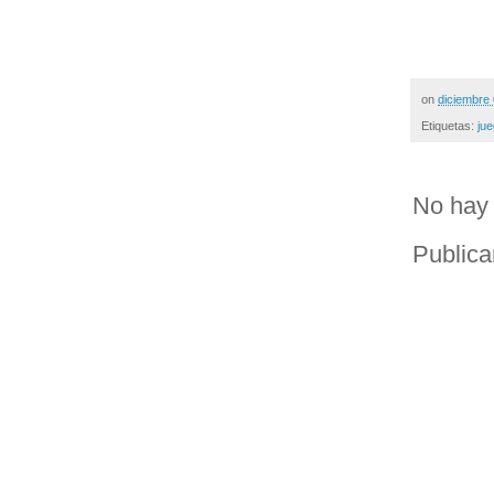
on
diciembre
Etiquetas:
ju
No hay 
Publica