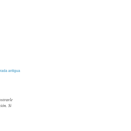
rada antigua
ostrarle
ión. Si