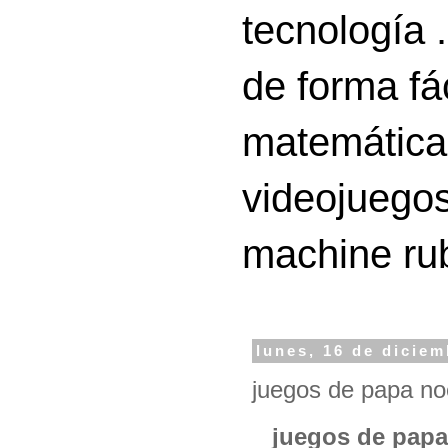
tecnología 
de forma fá
matemáticas
videojuegos
machine ru
lunes, 16 de dicie
juegos de papa noe
juegos de papa