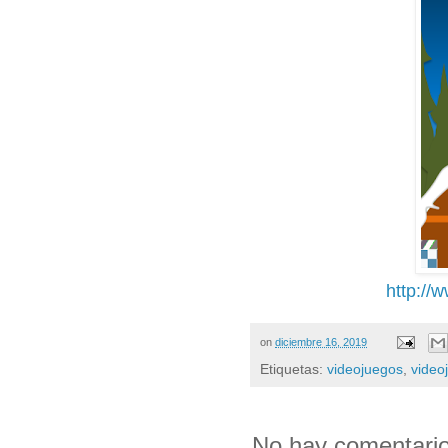
http://
on
diciembre 16, 2019
Etiquetas:
videojuegos
,
video
No hay comentario