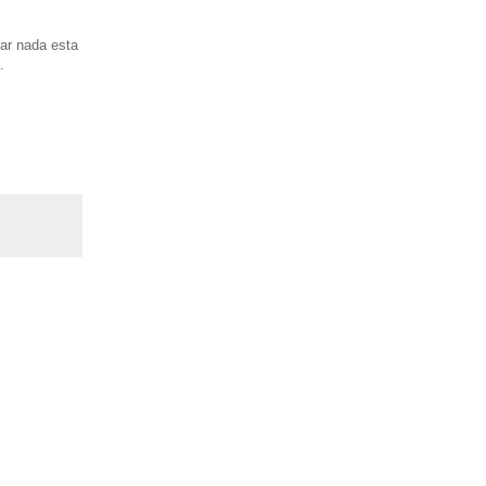
lar nada esta
.