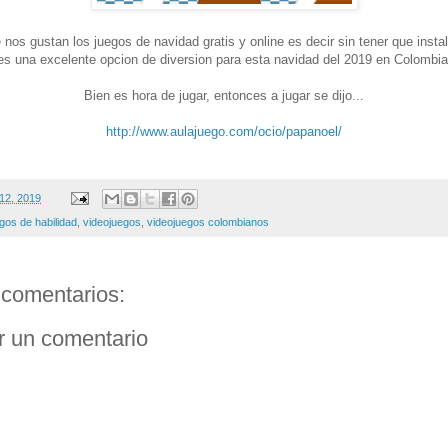
 nos gustan los juegos de navidad gratis y online es decir sin tener que insta
es una excelente opcion de diversion para esta navidad del 2019 en Colombia
Bien es hora de jugar, entonces a jugar se dijo...
http://www.aulajuego.com/ocio/papanoel/
 12, 2019
gos de habilidad
,
videojuegos
,
videojuegos colombianos
comentarios:
r un comentario