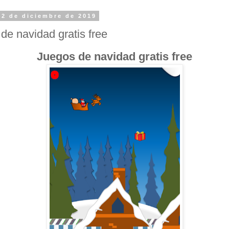
12 de diciembre de 2019
de navidad gratis free
Juegos de navidad gratis free