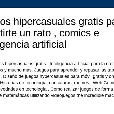
os hipercasuales gratis p
tirte un rato , comics e
igencia artificial
 hipercasuales gratis . Inteligencia artificial para la cr
os y mucho mas. Juegos para aprender y repasar las tab
r . Diseño de juegos hypercasuales para móvil gratis y on
 Historias de tecnología, caricaturas, memes , Web Comi
ovedades en tecnología . Como realizar juegos de forma f
e matemáticas utilizando videojuegos the incredible ma