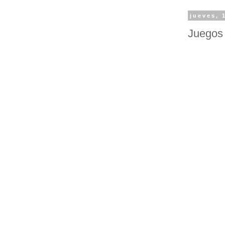
jueves, 
Juegos 