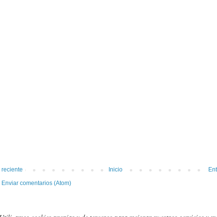
 reciente
Inicio
Ent
:
Enviar comentarios (Atom)