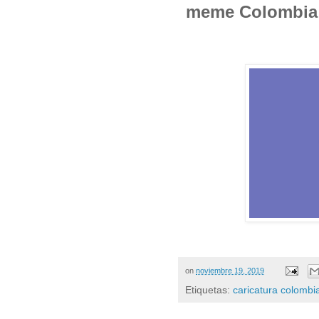
meme Colombia e
on
noviembre 19, 2019
Etiquetas:
caricatura colombi