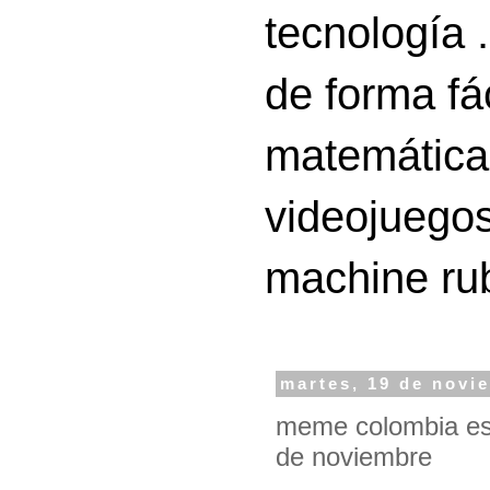
tecnología 
de forma fá
matemáticas
videojuegos
machine ru
martes, 19 de novi
meme colombia est
de noviembre