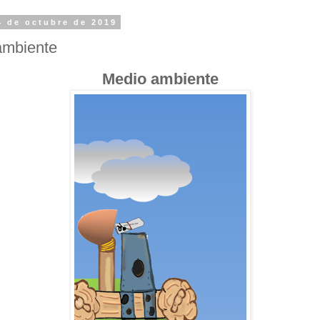
4 de octubre de 2019
ambiente
Medio ambiente