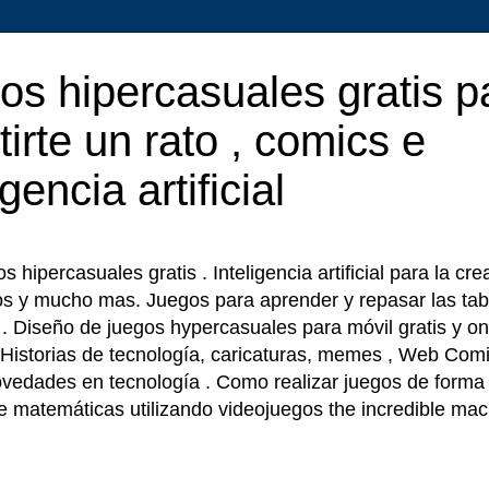
os hipercasuales gratis p
tirte un rato , comics e
igencia artificial
 hipercasuales gratis . Inteligencia artificial para la cr
os y mucho mas. Juegos para aprender y repasar las tab
r . Diseño de juegos hypercasuales para móvil gratis y on
 Historias de tecnología, caricaturas, memes , Web Comi
ovedades en tecnología . Como realizar juegos de forma f
e matemáticas utilizando videojuegos the incredible ma