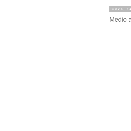
lunes, 1
Medio 