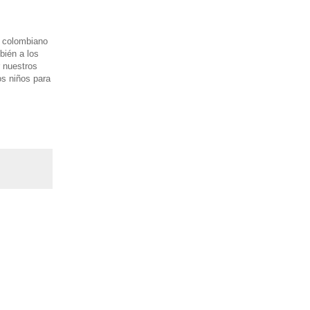
o colombiano
bién a los
 nuestros
s niños para