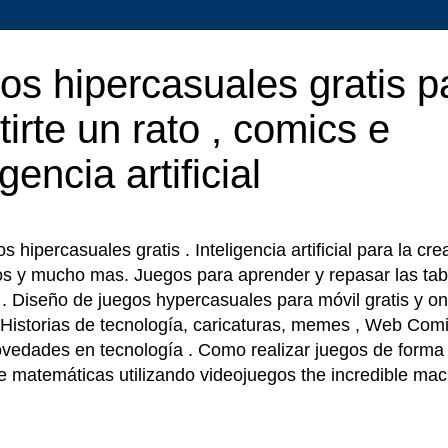
os hipercasuales gratis p
tirte un rato , comics e
igencia artificial
 hipercasuales gratis . Inteligencia artificial para la cr
os y mucho mas. Juegos para aprender y repasar las tab
r . Diseño de juegos hypercasuales para móvil gratis y on
 Historias de tecnología, caricaturas, memes , Web Comi
ovedades en tecnología . Como realizar juegos de forma f
e matemáticas utilizando videojuegos the incredible ma