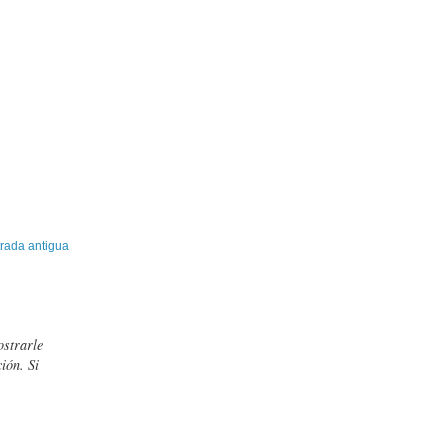
rada antigua
ostrarle
ión. Si