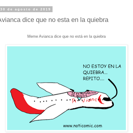
 30 de agosto de 2019
ianca dice que no esta en la quiebra
Meme Avianca dice que no está en la quiebra