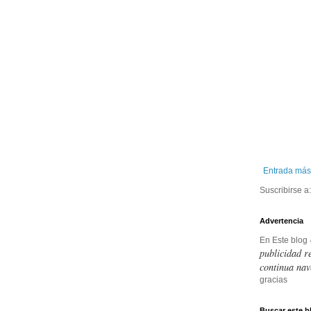
Entrada más
Suscribirse a
Advertencia
En Este blog
publicidad r
continua nav
gracias
Buscar este b