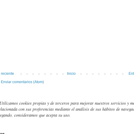
 reciente
Inicio
Ent
:
Enviar comentarios (Atom)
Utilizamos cookies propias y de terceros para mejorar nuestros servicios y m
elacionada con sus preferencias mediante el análisis de sus hábitos de navegac
egando, consideramos que acepta su uso.
log