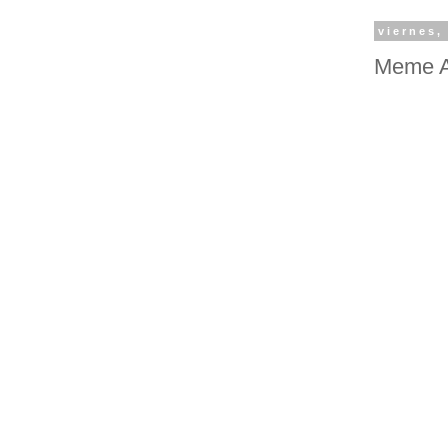
viernes,
Meme Av