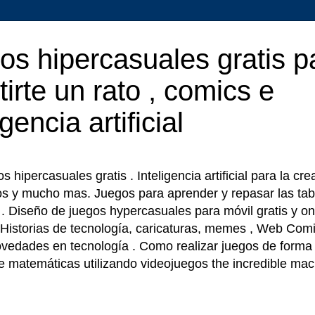
os hipercasuales gratis p
tirte un rato , comics e
igencia artificial
 hipercasuales gratis . Inteligencia artificial para la cr
os y mucho mas. Juegos para aprender y repasar las tab
r . Diseño de juegos hypercasuales para móvil gratis y on
 Historias de tecnología, caricaturas, memes , Web Comi
ovedades en tecnología . Como realizar juegos de forma f
e matemáticas utilizando videojuegos the incredible ma