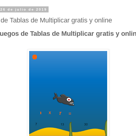
 26 de julio de 2019
de Tablas de Multiplicar gratis y online
uegos de Tablas de Multiplicar gratis y onli