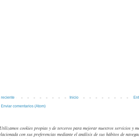
 reciente
Inicio
Ent
:
Enviar comentarios (Atom)
Utilizamos cookies propias y de terceros para mejorar nuestros servicios y m
elacionada con sus preferencias mediante el análisis de sus hábitos de navegac