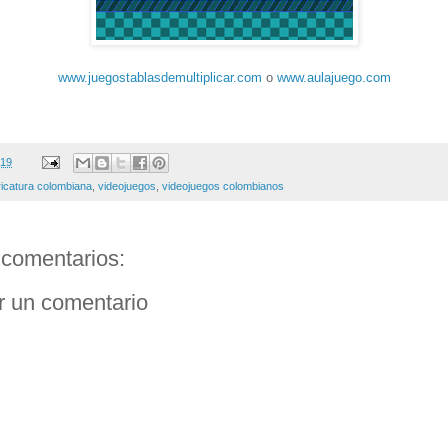
www.juegostablasdemultiplicar.com
o
www.aulajuego.com
019
ricatura colombiana
,
videojuegos
,
videojuegos colombianos
comentarios:
r un comentario