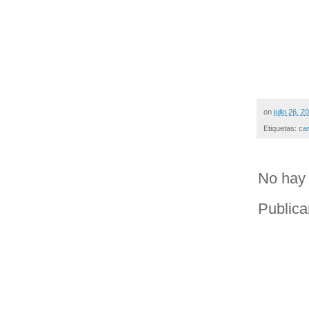
on
julio 26, 2
Etiquetas:
ca
No hay 
Publica