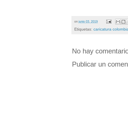
on
junio 03, 2019
Etiquetas:
caricatura colombi
No hay comentario
Publicar un comen