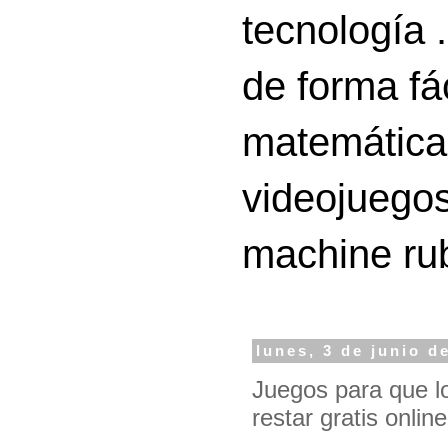
tecnología 
de forma fá
matemáticas
videojuegos
machine ru
lunes, 3 de junio d
Juegos para que l
restar gratis online