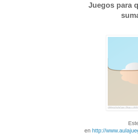
Juegos para q
suma
Est
en
http://www.aulaju