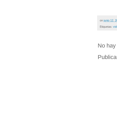
on
junio 12, 
Etiquetas:
vi
No hay 
Publica