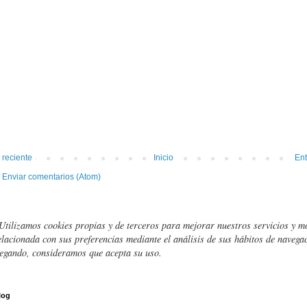
 reciente
Inicio
Ent
:
Enviar comentarios (Atom)
Utilizamos cookies propias y de terceros para mejorar nuestros servicios y m
elacionada con sus preferencias mediante el análisis de sus hábitos de navegac
egando, consideramos que acepta su uso.
log