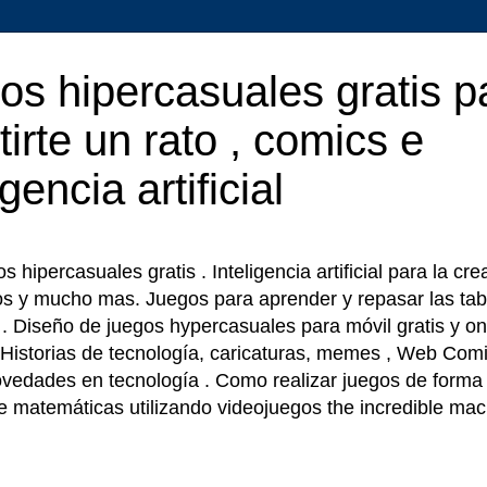
os hipercasuales gratis p
tirte un rato , comics e
igencia artificial
 hipercasuales gratis . Inteligencia artificial para la cr
os y mucho mas. Juegos para aprender y repasar las tab
r . Diseño de juegos hypercasuales para móvil gratis y on
 Historias de tecnología, caricaturas, memes , Web Comi
ovedades en tecnología . Como realizar juegos de forma f
e matemáticas utilizando videojuegos the incredible ma