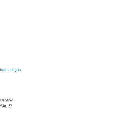
rada antigua
ostrarle
ión. Si