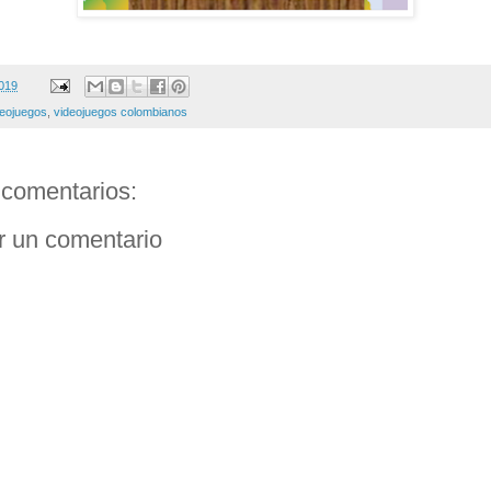
2019
deojuegos
,
videojuegos colombianos
comentarios:
r un comentario