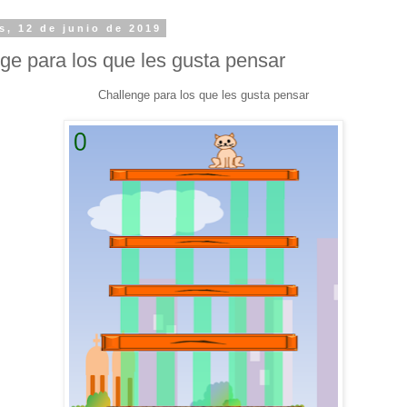
s, 12 de junio de 2019
ge para los que les gusta pensar
Challenge para los que les gusta pensar