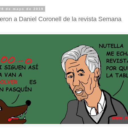
28 de mayo de 2019
eron a Daniel Coronell de la revista Semana