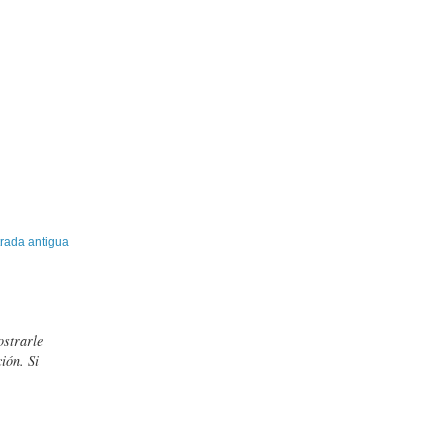
rada antigua
ostrarle
ión. Si