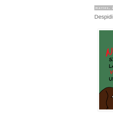
martes, 
Despidi