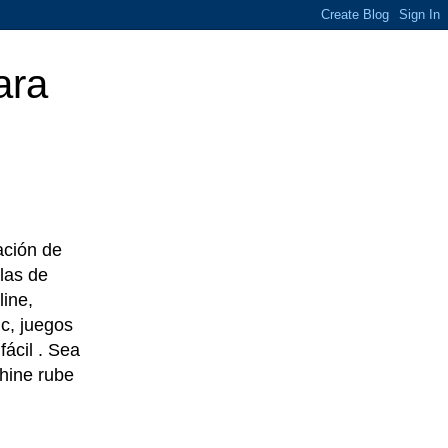
ara
eación de
las de
line,
c, juegos
ácil . Sea
chine rube