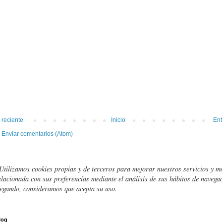
 reciente
Inicio
Ent
:
Enviar comentarios (Atom)
Utilizamos cookies propias y de terceros para mejorar nuestros servicios y m
elacionada con sus preferencias mediante el análisis de sus hábitos de navegac
egando, consideramos que acepta su uso.
log