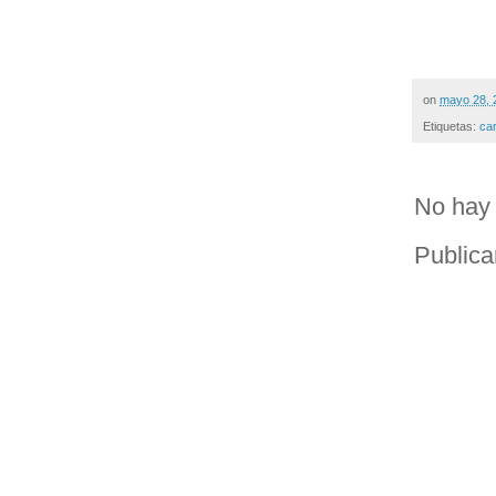
on
mayo 28, 
Etiquetas:
ca
No hay 
Publica