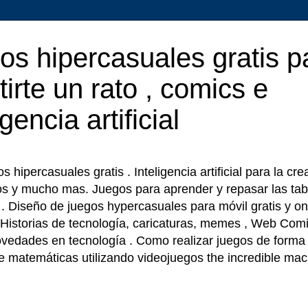
os hipercasuales gratis p
tirte un rato , comics e
igencia artificial
 hipercasuales gratis . Inteligencia artificial para la cr
os y mucho mas. Juegos para aprender y repasar las tab
r . Diseño de juegos hypercasuales para móvil gratis y on
 Historias de tecnología, caricaturas, memes , Web Comi
ovedades en tecnología . Como realizar juegos de forma f
e matemáticas utilizando videojuegos the incredible ma